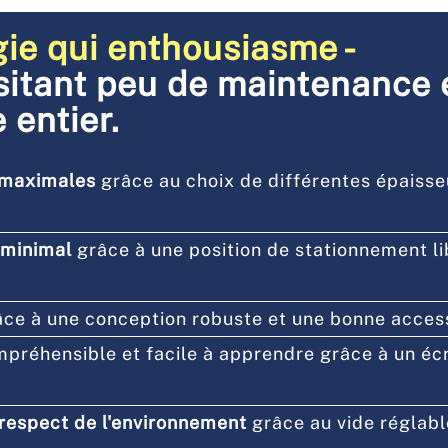
ie qui enthousiasme -
ssitant peu de maintenance e
 entier.
é maximales
grâce au choix de différentes épaiss
 minimal
grâce à une position de stationnement l
ce à une conception robuste et une bonne access
mpréhensible et facile à apprendre grâce à un é
respect de l'environnement
grâce au vide réglabl