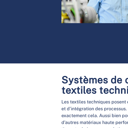
Systèmes de c
textiles techn
Les textiles techniques posent
et d’intégration des processus
exactement cela. Aussi bien po
d’autres matériaux haute perfo