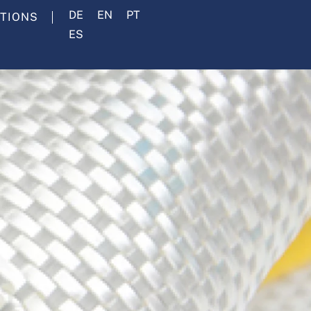
DE
EN
PT
UTIONS
ES