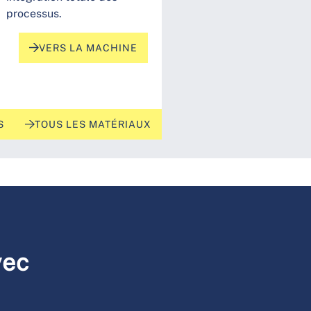
processus.
VERS LA MACHINE
S
TOUS LES MATÉRIAUX
vec