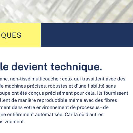
IQUES
le devient technique.
ne, non-tissé multicouche : ceux qui travaillent avec des
de machines précises, robustes et d’une fiabilité sans
pe ont été conçus précisément pour cela. Ils fournissent
illent de manière reproductible même avec des fibres
itement dans votre environnement de processus – de
ligne entièrement automatisée. Car là où d’autres
s vraiment.