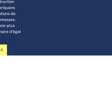
truction
briquons
utions de
romesses.
enir plus
naire d’égal
US