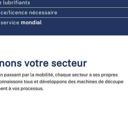
e lubrifiants
ice/licence nécessaire
 service
mondial
ons votre secteur
 passant par la mobilité, chaque secteur a ses propres
 connaissons tous et développons des machines de découpe
ment à vos processus.