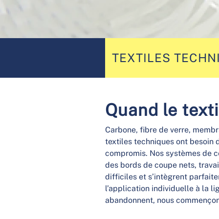
TEXTILES TECHN
Quand le texti
Carbone, fibre de verre, membra
textiles techniques ont besoin 
compromis. Nos systèmes de cou
des bords de coupe nets, trava
difficiles et s’intègrent parfa
l’application individuelle à la 
abandonnent, nous commençon