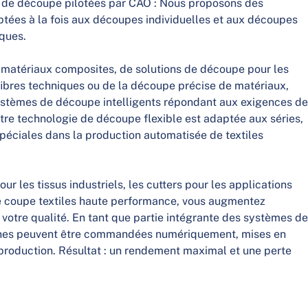
s de découpe pilotées par CAO : Nous proposons des
ées à la fois aux découpes individuelles et aux découpes
iques.
e matériaux composites, de solutions de découpe pour les
ibres techniques ou de la découpe précise de matériaux,
tèmes de découpe intelligents répondant aux exigences d
tre technologie de découpe flexible est adaptée aux séries,
spéciales dans la production automatisée de textiles
r les tissus industriels, les cutters pour les applications
de coupe textiles haute performance, vous augmentez
 votre qualité. En tant que partie intégrante des systèmes d
ines peuvent être commandées numériquement, mises en
 production. Résultat : un rendement maximal et une perte