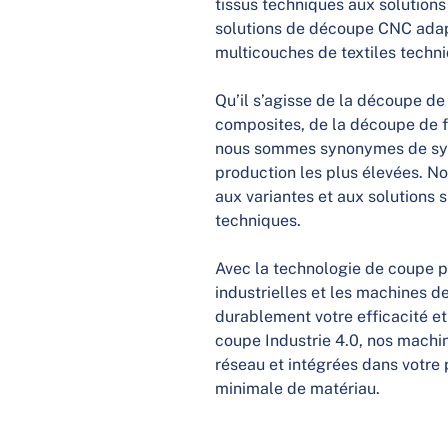
tissus techniques aux solution
solutions de découpe CNC adapt
multicouches de textiles techn
Qu’il s’agisse de la découpe d
composites, de la découpe de f
nous sommes synonymes de sys
production les plus élevées. No
aux variantes et aux solutions 
techniques.
Avec la technologie de coupe pou
industrielles et les machines 
durablement votre efficacité et
coupe Industrie 4.0, nos mach
réseau et intégrées dans votre
minimale de matériau.