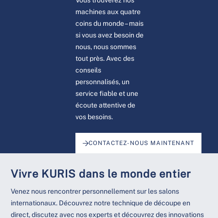
Vous trouverez nos
machines aux quatre
coins du monde – mais
si vous avez besoin de
nous, nous sommes
tout près. Avec des
conseils
personnalisés, un
service fiable et une
écoute attentive de
vos besoins.
CONTACTEZ-NOUS MAINTENANT
Vivre KURIS dans le monde entier
Venez nous rencontrer personnellement sur les salons
internationaux. Découvrez notre technique de découpe en
direct, discutez avec nos experts et découvrez des innovations