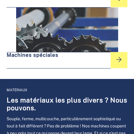
Machines spéciales
MATÉRIAUX
Les matériaux les plus divers ? Nous
pouvons.
Souple, ferme, multicouche, particulièrement sophistiqué ou
tout à fait différent ? Pas de problème ! Nos machines coupent
à peu près tout ce qui passe devant leur lame. Et si ce n’est pas