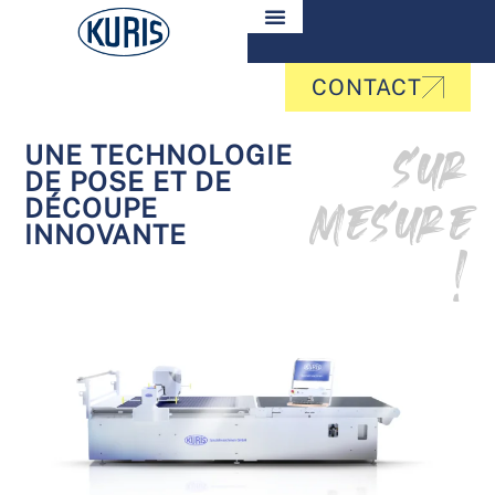
CONTACT
sur
UNE TECHNOLOGIE
DE POSE ET DE
mesure
DÉCOUPE
INNOVANTE
!