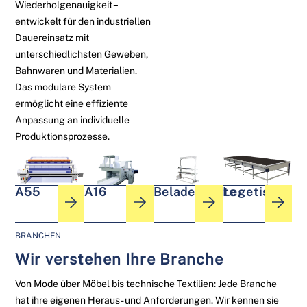
Wiederholgenauigkeit –
entwickelt für den industriellen
Dauereinsatz mit
unterschiedlichsten Geweben,
Bahnwaren und Materialien.
Das modulare System
ermöglicht eine effiziente
Anpassung an individuelle
Produktionsprozesse.
A55
A16
Beladegeräte
Legetische
BRANCHEN
Wir verstehen Ihre Branche
Von Mode über Möbel bis technische Textilien: Jede Branche
hat ihre eigenen Heraus- und Anforderungen. Wir kennen sie