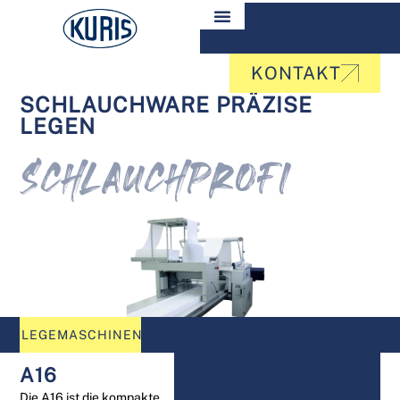
KONTAKT
SCHLAUCHWARE PRÄZISE
LEGEN
SCHLAUCHPROFI
LEGEMASCHINEN
A16
Die A16 ist die kompakte