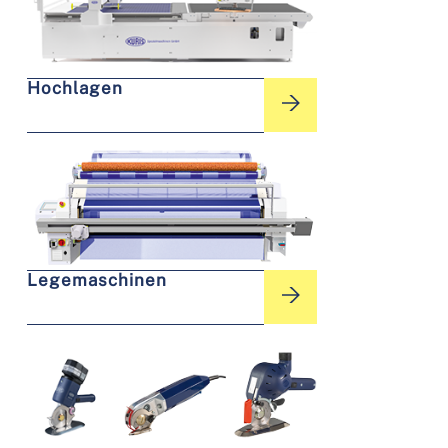
Hochlagen
Legemaschinen