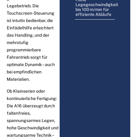
Legegeschwindigkeit
Legebetrieb. Die
bis 100 m/min für
Touchscreen-Steuerung
effiziente Abläufe
ist intuitiv bedienbar, die
Einfädelhilfe erleichtert
das Handling, und der
mehrstufig
programmierbare
Fahrantrieb sorgt für
optimale Dynamik – auch
bei empfindlichen
Materialien.
Ob Kleinserien oder
kontinuierliche Fertigung:
Die A16 überzeugt durch
faltenfreies,
spannungsarmes Legen,
hohe Geschwindigkeit und
wartungsarme Technik –