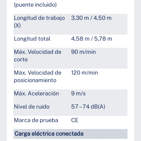
(puente incluido)
Longitud de trabajo
3,30 m / 4,50 m
(X)
Longitud total
4,58 m / 5,78 m
Máx. Velocidad de
90 m/min
corte
Máx. Velocidad de
120 m/min
posicionamiento
Máx. Aceleración
9 m/s
Nivel de ruido
57 – 74 dB(A)
Marca de prueba
CE
Carga eléctrica conectada