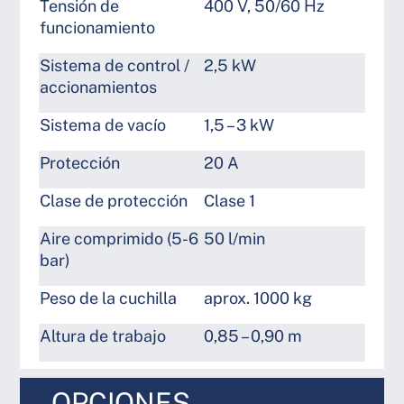
Tensión de
400 V, 50/60 Hz
funcionamiento
Sistema de control /
2,5 kW
accionamientos
Sistema de vacío
1,5 – 3 kW
Protección
20 A
Clase de protección
Clase 1
Aire comprimido (5-6
50 l/min
bar)
Peso de la cuchilla
aprox. 1000 kg
Altura de trabajo
0,85 – 0,90 m
OPCIONES