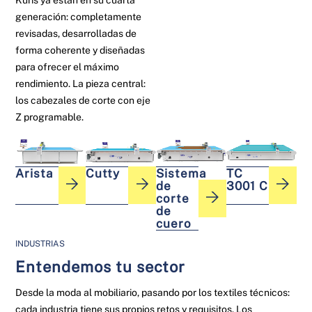
Kuris ya están en su cuarta
generación: completamente
revisadas, desarrolladas de
forma coherente y diseñadas
para ofrecer el máximo
rendimiento. La pieza central:
los cabezales de corte con eje
Z programable.
Arista
Cutty
Sistema
TC
de
3001 C
corte
de
cuero
INDUSTRIAS
Entendemos tu sector
Desde la moda al mobiliario, pasando por los textiles técnicos:
cada industria tiene sus propios retos y requisitos. Los