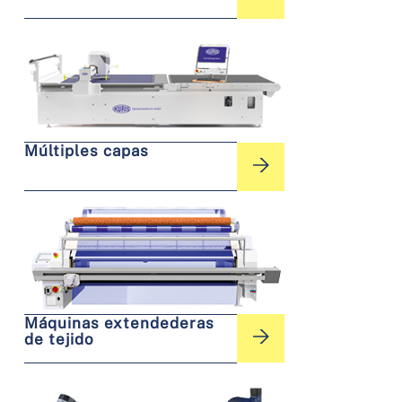
Múltiples capas
Máquinas extendederas
de tejido